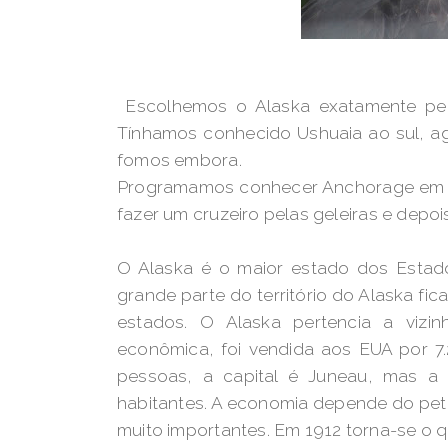
Escolhemos o Alaska exatamente pelo f
Tínhamos conhecido Ushuaia ao sul, ag
fomos embora.
Programamos conhecer Anchorage em ag
fazer um cruzeiro pelas geleiras e depoi
O Alaska é o maior estado dos Estad
grande parte do território do Alaska fi
estados. O Alaska pertencia a viz
econômica, foi vendida aos EUA por 7.
pessoas, a capital é Juneau, mas a
habitantes. A economia depende do pet
muito importantes. Em 1912 torna-se o