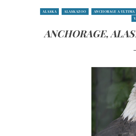
ALASKA
ALASKAZOO
ANCHORAGE A ULTIMA
V
ANCHORAGE, ALASK