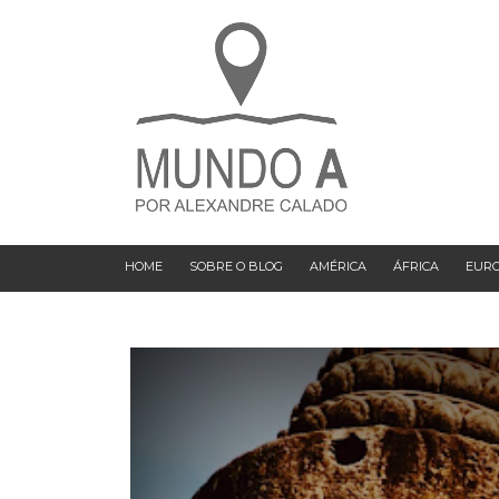
HOME
SOBRE O BLOG
AMÉRICA
ÁFRICA
EUR