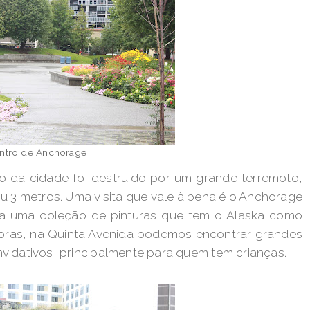
ntro de Anchorage
ro da cidade foi destruido por um grande terremoto,
 3 metros. Uma visita que vale à pena é o Anchorage
ra uma coleção de pinturas que tem o Alaska como
pras, na Quinta Avenida podemos encontrar grandes
idativos, principalmente para quem tem crianças.