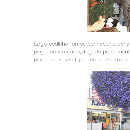
Logo cedinho fomos conhecer o centr
pegar nosso carro,alugado previament
pequeno, a diesel, por dois dias, ao pre