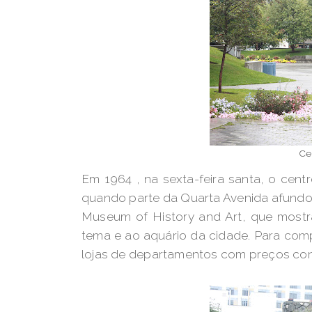
Ce
Em 1964 , na sexta-feira santa, o cent
quando parte da Quarta Avenida afundou
Museum of History and Art, que most
tema e ao aquário da cidade. Para com
lojas de departamentos com preços conv