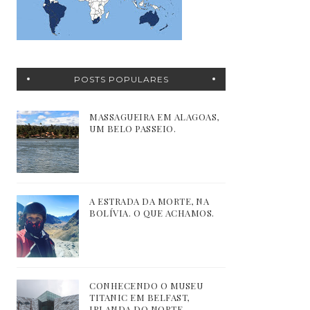
POSTS POPULARES
MASSAGUEIRA EM ALAGOAS,
UM BELO PASSEIO.
A ESTRADA DA MORTE, NA
BOLÍVIA. O QUE ACHAMOS.
CONHECENDO O MUSEU
TITANIC EM BELFAST,
IRLANDA DO NORTE.