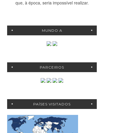
que, à época, seria impossível realizar.
MUNDO A
PARCEIROS
PAÍSES VISITADOS