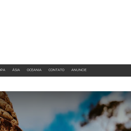
OPA
ÁSIA
OCEANIA
CONTATO
ANUNCIE