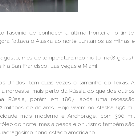
ascínio de conhecer a última fronteira, o limite.
ora faltava o Alaska ao norte. Juntamos as milhas e
osto, mês de temperatura não muito fria(8 graus),
s ir a San Francisco, Las Vegas e Miami.
os Unidos, tem duas vezes o tamanho do Texas. A
ca a noroeste, mais perto da Rússia do que dos outros
inha Rússia, porém em 1867, após uma recessão
2 milhões de dólares. Hoje vivem no Alaska 650 mil
 cidade mais moderna é Anchorage, com 300 mil
róleo do norte, mas a pesca e o turismo também são
 quadragésimo nono estado americano.