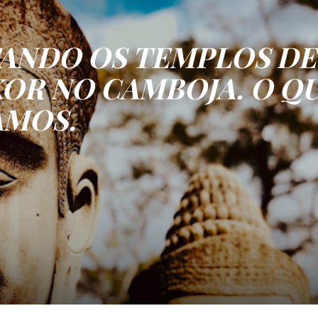
TANDO OS TEMPLOS DE
OR NO CAMBOJA. O Q
MOS.