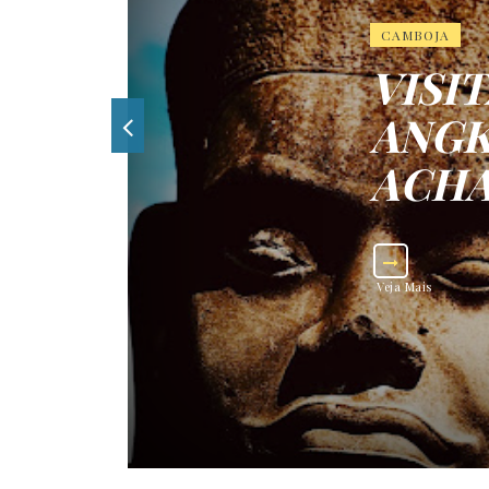
CAMBOJA
VISI
ANGK
ACHA
Veja Mais