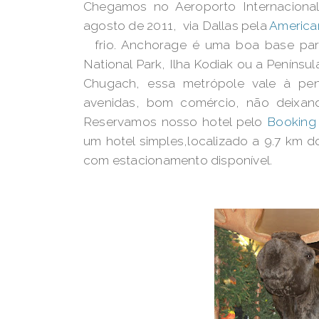
Chegamos no Aeroporto Internaciona
agosto de 2011, via Dallas pela
America
frio. Anchorage é uma boa base para
National Park, Ilha Kodiak ou a Penínsu
Chugach, essa metrópole vale à pena
avenidas, bom comércio, não deixan
Reservamos nosso hotel pelo
Booking
um hotel simples,localizado a 9.7 km d
com estacionamento disponível.