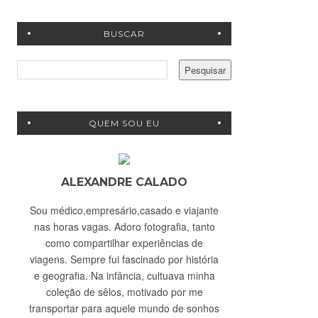
BUSCAR
QUEM SOU EU
ALEXANDRE CALADO
Sou médico,empresário,casado e viajante
nas horas vagas. Adoro fotografia, tanto
como compartilhar experiências de
viagens. Sempre fui fascinado por história
e geografia. Na infância, cultuava minha
coleção de sêlos, motivado por me
transportar para aquele mundo de sonhos