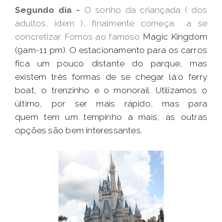
Segundo dia -
O sonho da criançada ( dos
adultos, idem ), finalmente começa a se
concretizar. Fomos ao famoso
Magic Kingdom
(9am-11 pm)
.
O estacionamento para os carros
fica um pouco distante do parque, mas
existem três formas de se chegar lá:o ferry
boat, o trenzinho e o monorail. Utilizamos o
último, por ser mais rápido, mas para
quem tem um tempinho a mais, as outras
opções são bem interessantes.