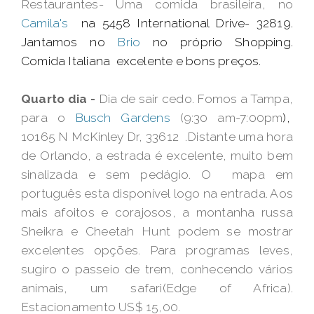
Restaurantes- Uma comida brasileira, no
Camila's
na 5458 International Drive- 32819.
Jantamos no
Brio
no próprio Shopping.
Comida Italiana excelente e bons preços.
Quarto dia -
Dia de sair cedo. Fomos a Tampa,
para o
Busch Gardens
(9:30 am-7:00pm
),
10165 N McKinley Dr, 33612
.Distante uma hora
de Orlando, a estrada é excelente, muito bem
sinalizada e sem pedágio. O mapa em
português esta disponível logo na entrada. Aos
mais afoitos e corajosos, a montanha russa
Sheikra e Cheetah Hunt podem se mostrar
excelentes opções. Para programas leves,
sugiro o passeio de trem, conhecendo vários
animais, um safari(Edge of Africa).
Estacionamento US$ 15,00.