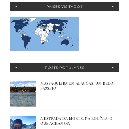
PAÍSES VISITADOS
POSTS POPULARES
MASSAGUEIRA EM ALAGOAS, UM BELO
PASSEIO.
A ESTRADA DA MORTE, NA BOLÍVIA. O
QUE ACHAMOS.