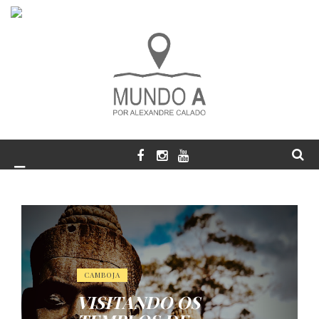
CAMBOJA
VISITANDO OS