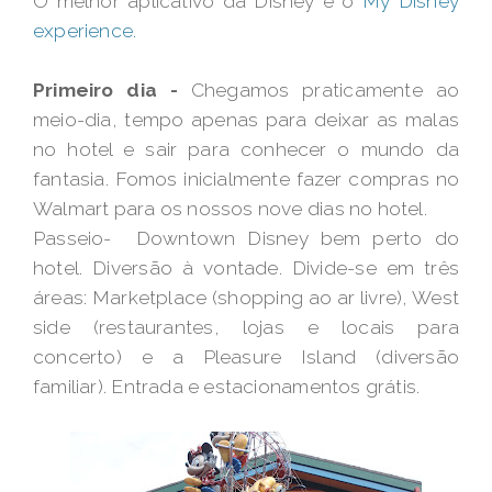
O melhor aplicativo da Disney é o
My Disney
experience.
Primeiro dia -
Chegamos praticamente ao
meio-dia, tempo apenas para deixar as malas
no hotel e sair para conhecer o mundo da
fantasia. Fomos inicialmente fazer compras no
Walmart para os nossos nove dias no hotel.
Passeio- Downtown Disney bem perto do
hotel. Diversão à vontade. Divide-se em três
áreas: Marketplace (shopping ao ar livre), West
side (restaurantes, lojas e locais para
concerto) e a Pleasure Island (diversão
familiar). Entrada e estacionamentos grátis.