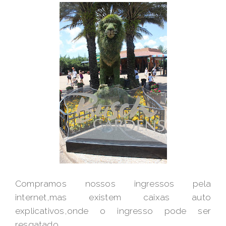
Compramos nossos ingressos pela
internet,mas existem caixas auto
explicativos,onde o ingresso pode ser
resgatado.