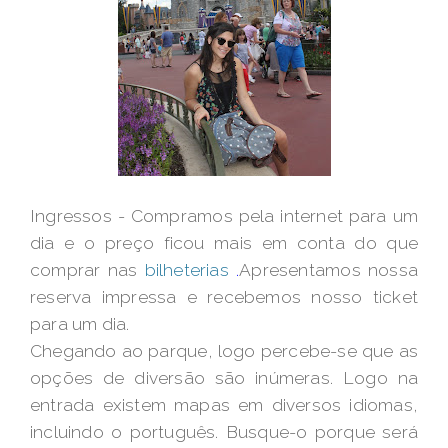
Ingressos - Compramos pela internet para um
dia e o preço ficou mais em conta do que
comprar nas
bilheterias
.
Apresentamos nossa
reserva impressa e recebemos nosso ticket
para um dia.
Chegando ao parque, logo percebe-se que as
opções de diversão são inúmeras. Logo na
entrada existem mapas em diversos idiomas,
incluindo o português. Busque-o porque será