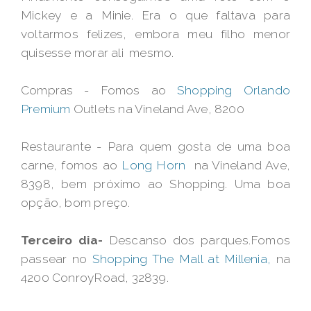
Mickey e a Minie. Era o que faltava para
voltarmos felizes, embora meu filho menor
quisesse morar ali mesmo.
Compras - Fomos ao
Shopping Orlando
Premium
Outlets na Vineland Ave, 8200
Restaurante - Para quem gosta de uma boa
carne, fomos ao
Long Horn
na Vineland Ave,
8398, bem próximo ao Shopping. Uma boa
opção, bom preço.
Terceiro dia-
Descanso dos parques.Fomos
passear no
Shopping The Mall at Millenia,
na
4200 ConroyRoad, 32839.