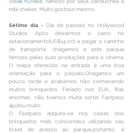
Steak`nShake
,
famoso por seus sanduíches e
milk shakes. Muito gostoso mesmo.
Sétimo dia -
Dia de passeio no Hollywood
Studios. Após deixarmos o carro no
estacionamento(US$14,00) e pegar o carrinho
de transporte, chegamos a este parque
famoso pelas suas produções para o cinema.
O mapa oferecido na entrada é uma boa
orientação para o passeio.Chegamos um
pouco tarde e acabamos não conhecendo
muitos brinquedos. Feriado nos EUA, filas
enormes, não tivemos muita sorte! Fastpass
ajudou muito.
O Fastpass adquire-se nos caixas dos
brinquedos mais concorridos utilizando seu
ticket de acesso ao parque,portanto, é