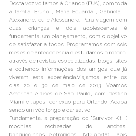
Desta vez voltamos à Orlando (EUA), com toda
a família. Bruno , Maria Eduarda , Gabriela ,
Alexandre, eu e Alessandra. Para viagem com
duas crianças e dois adolescentes é
fundamental um planejamento, com o objetivo
de satisfazer a todos. Programamos com seis
meses de antecedência e estudamos o roteiro
através de revistas especializadas, blogs, sites
e colhendo informações dos amigos que já
viveram esta experiência.Viajamos entre os
dias 20 e 30 de maio de 2013. Voamos
American Airlines de São Paulo, com destino
Miami e ,após, conexão para Orlando
.Acaba
sendo um vôo longo e cansativo.
Fundamental a preparação do "Survivor Kit" (
mochilas recheadas de lanches,
brinquedinhos, eletrônicos, DVD portátil, lápis