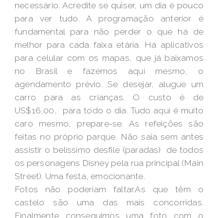
necessário. Acredite se quiser, um dia é pouco
para ver tudo. A programação anterior é
fundamental para não perder o que há de
melhor para cada faixa etária. Há aplicativos
para celular com os mapas, que já baixamos
no Brasil e fazemos aqui mesmo, o
agendamento prévio. Se desejar, alugue um
carro para as crianças. O custo é de
US$16,00, para todo o dia. Tudo aqui é muito
caro mesmo, prepare-se. As refeições são
feitas no próprio parque. Não saia sem antes
assistir o belíssimo desfile (paradas) de todos
os personagens Disney pela rua principal (Main
Street). Uma festa, emocionante.
Fotos não poderiam faltar.As que têm o
castelo são uma das mais concorridas.
Finalmente conseguimos uma foto com o