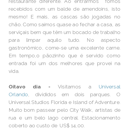
restaurante diferente. Ao entrarmos fomos
recebidos com um balde de amendoins, isto
mesmo! E mais, as cascas são jogadas no
chão. Como saímos quase ao fechar a casa, as
serviçais bem que têm um bocado de trabalho
para limpar aquilo tudo. No aspecto
gastronômico, come-se uma excelente carne.
Em tempo,o pãozinho que é servido como
entrada foi um dos melhores que provei na
vida.
Oitavo dia -
Visitamos a
Universal
Orlando
, divididos em dois parques. O
Universal Studios Florida e Island of Adventure.
Muito bom passear pelo City Walk, artistas de
rua e um belo lago central. Estacionamento
coberto ao custo de US$ 14,00.