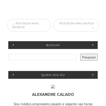
← POSTAGEM MAIS
POSTAGEM MAIS ANTIGA
RECENTE
→
BUSCAR
QUEM SOU EU
ALEXANDRE CALADO
Sou médico,empresário,casado e viajante nas horas