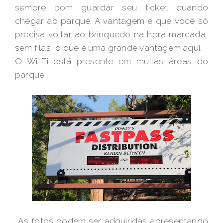
sempre bom guardar seu ticket quando
chegar ao parque. A vantagem é que você só
precisa voltar ao brinquedo na hora marcada,
sem filas, o que é uma grande vantagem aqui.
O Wi-Fi está presente em muitas áreas do
parque.
As fotos podem ser adquiridas apresentando