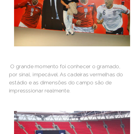
O grande momento foi conhecer o gramado,
por sinal, impecável. As cadeiras vermelhas do
estádio e as dimensões do campo são de
impresssionar realmente.