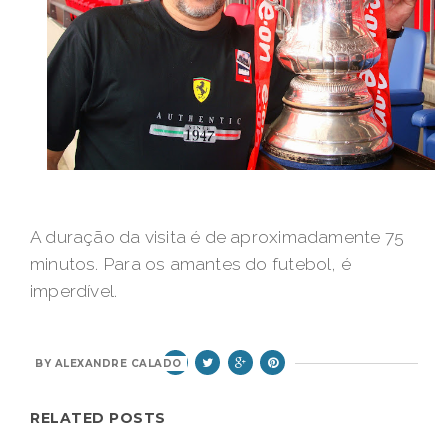
A duração da visita é de aproximadamente 75
minutos. Para os amantes do futebol, é
imperdível.
BY
ALEXANDRE CALADO
RELATED POSTS