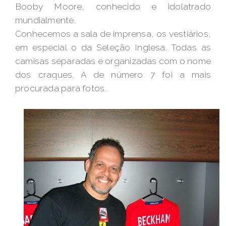
Booby Moore, conhecido e idolatrado
mundialmente.
Conhecemos a sala de imprensa, os vestiários,
em especial o da Seleção Inglesa. Todas as
camisas separadas e organizadas com o nome
dos craques. A de número 7 foi a mais
procurada para fotos.