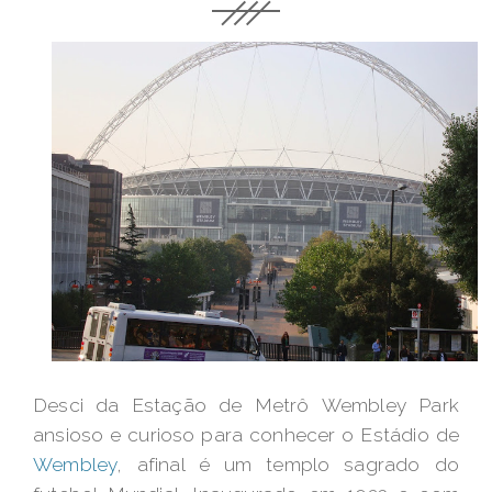
Desci da Estação de Metrô Wembley Park
ansioso e curioso para conhecer o Estádio de
Wembley
, afinal é um templo sagrado do