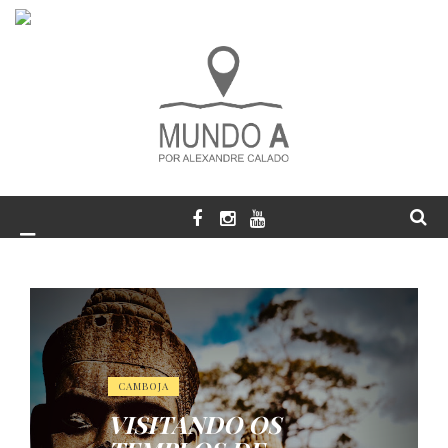
CAMBOJA
VISITANDO OS