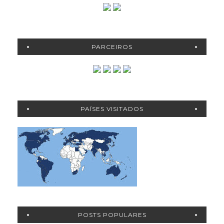
PARCEIROS
PAÍSES VISITADOS
POSTS POPULARES