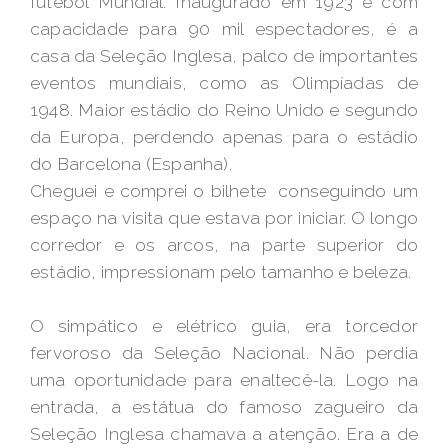
futebol Mundial. Inaugurado em 1923 e com
capacidade para 90 mil espectadores, é a
casa da Seleção Inglesa, palco de importantes
eventos mundiais, como as Olimpíadas de
1948. Maior estádio do Reino Unido e segundo
da Europa, perdendo apenas para o estádio
do Barcelona (Espanha).
Cheguei e comprei o bilhete conseguindo um
espaço na visita que estava por iniciar. O longo
corredor e os arcos, na parte superior do
estádio, impressionam pelo tamanho e beleza.
O simpático e elétrico guia, era torcedor
fervoroso da Seleção Nacional. Não perdia
uma oportunidade para enaltecê-la. Logo na
entrada, a estátua do famoso zagueiro da
Seleção Inglesa chamava a atenção. Era a de