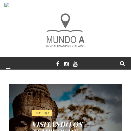
CAMBOJA
VISITANDO OS