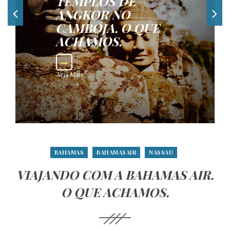
TEMPLOS DE
ANGKOR NO
CAMBOJA. O QUE
ACHAMOS.
Veja Mais
BAHAMAS
BAHAMASAIR
NASSAU
VIAJANDO COM A BAHAMAS AIR.
O QUE ACHAMOS.