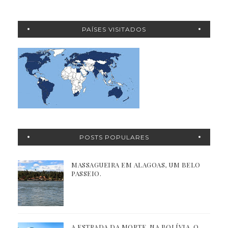
PAÍSES VISITADOS
POSTS POPULARES
MASSAGUEIRA EM ALAGOAS, UM BELO
PASSEIO.
A ESTRADA DA MORTE, NA BOLÍVIA. O