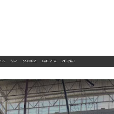
OPA
ÁSIA
OCEANIA
CONTATO
ANUNCIE