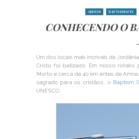
AMNAN
BAPTISMSITE
CONHECENDO O BA
Um dos locais mais incríveis da Jordâni
Cristo foi batizado. Em nosso roteiro
Morto e cerca de 40 km antes de Amna,
sagrado para os cristãos, o
Baptism S
UNESCO.