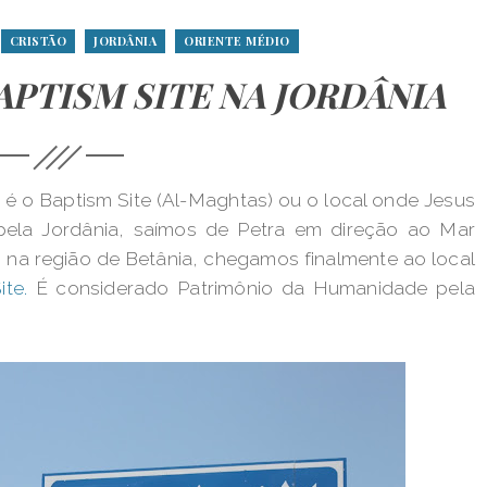
CRISTÃO
JORDÂNIA
ORIENTE MÉDIO
PTISM SITE NA JORDÂNIA
a é o Baptism Site (Al-Maghtas) ou o local onde Jesus
 pela Jordânia, saímos de Petra em direção ao Mar
 na região de Betânia, chegamos finalmente ao local
ite.
É considerado Patrimônio da Humanidade pela