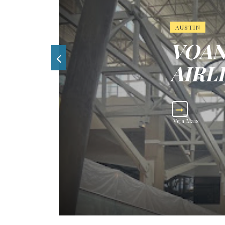
AUSTIN
VOAN
AIRL
Veja Mais