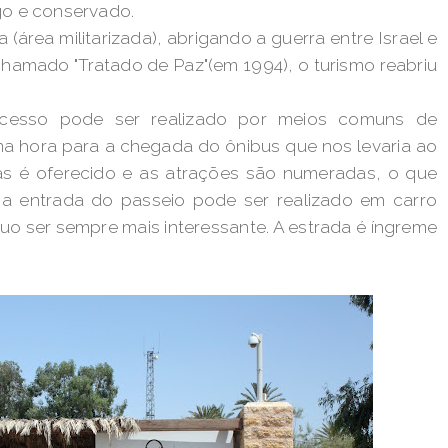
go e conservado.
área militarizada), abrigando a guerra entre Israel e
chamado "Tratado de Paz"(em 1994), o turismo reabriu
cesso pode ser realizado por meios comuns de
 hora para a chegada do ônibus que nos levaria ao
as é oferecido e as atrações são numeradas, o que
é a entrada do passeio pode ser realizado em carro
uo ser sempre mais interessante. A estrada é íngreme