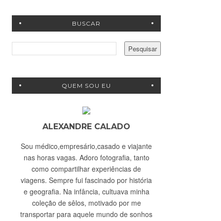
BUSCAR
QUEM SOU EU
ALEXANDRE CALADO
Sou médico,empresário,casado e viajante
nas horas vagas. Adoro fotografia, tanto
como compartilhar experiências de
viagens. Sempre fui fascinado por história
e geografia. Na infância, cultuava minha
coleção de sêlos, motivado por me
transportar para aquele mundo de sonhos