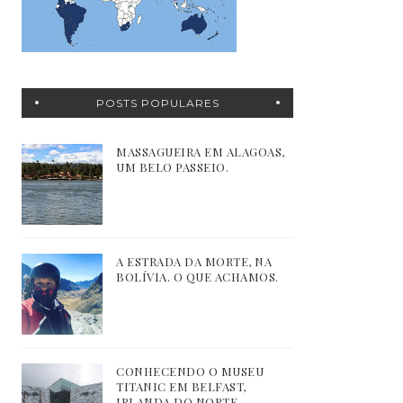
POSTS POPULARES
MASSAGUEIRA EM ALAGOAS,
UM BELO PASSEIO.
A ESTRADA DA MORTE, NA
BOLÍVIA. O QUE ACHAMOS.
CONHECENDO O MUSEU
TITANIC EM BELFAST,
IRLANDA DO NORTE.