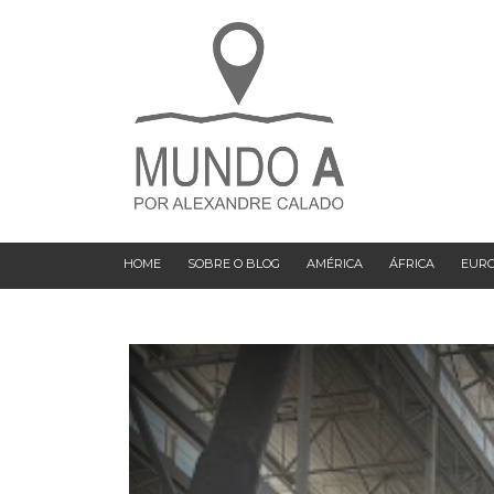
HOME
SOBRE O BLOG
AMÉRICA
ÁFRICA
EUR