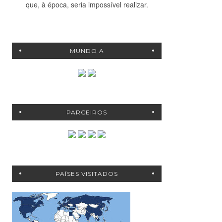
que, à época, seria impossível realizar.
MUNDO A
PARCEIROS
PAÍSES VISITADOS