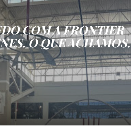
DO COM A FRONTIER
INES. O QUE ACHAMOS.