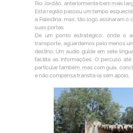
Rio Jordão, anteriormente bem mais lar
Esta região passou um tempo esquecida (
a Palestina, mas, tão logo assinaram o 
suas portas.
De um ponto estratégico, onde o a
transporte, aguardamos pelo menos uma
destino. Um audio guide em sete língu
facilita as informações. O percuso at
particular também, mas com guia, concl
e não compensa transitá-la sem apoio.