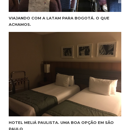
VIAJANDO COM A LATAM PARA BOGOTÁ. O QUE
ACHAMOS.
HOTEL MELIÁ PAULISTA. UMA BOA OPÇÃO EM SÃO
PAULO