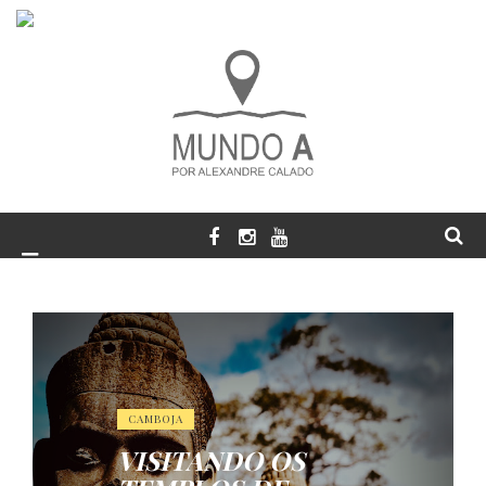
CAMBOJA
VISITANDO OS