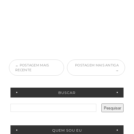
← POSTAGEM MAIS
POSTAGEM MAIS ANTIGA
RECENTE
→
BUSCAR
QUEM SOU EU