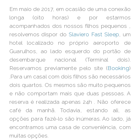
Em maio de 2017, em ocasião de uma conexão
longa (oito horas) e por estarmos
acompanhados dos nossos filhos pequenos ,
resolvemos dispor do
Slaviero Fast Sleep
, um
hotel localizado no próprio aeroporto de
Guarulhos, ao lado esquerdo do portão de
desembarque nacional (Terminal dois).
Reservamos previamente pelo site (
Booking
)
.Para um casal com dois filhos são necessários
dois quartos. Os mesmos são muito pequenos
e não comportam mais que duas pessoas. A
reserva é realizada apenas 24h . Não oferece
café da manhã. Todavia, estando ali, as
opções para fazê-lo são inúmeras. Ao lado, já
encontramos uma casa de conveniência, com
muitas opções.