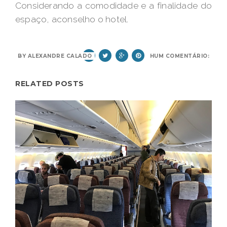
Considerando a comodidade e a finalidade do
espaço, aconselho o hotel.
BY
ALEXANDRE CALADO
NENHUM COMENTÁRIO:
RELATED POSTS