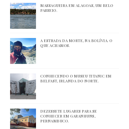
MASSAGUEIRA EM ALAGOAS, UM BELO
PASSEIO.
A ESTRADA DA MORTE, NA BOLÍVIA. O
QUE ACHAMOS.
CONHECENDO O MUSEU TITANIC EM
BELFAST, IRLANDA DO NORTE.
DEZESSETE LUGARES PARA SE
CONHECER EM GARANHUNS,
PERNAMBUCO.