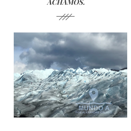
ACHAMOS.