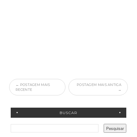
← POSTAGEM MAIS
POSTAGEM MAIS ANTIGA
RECENTE
→
BUSCAR