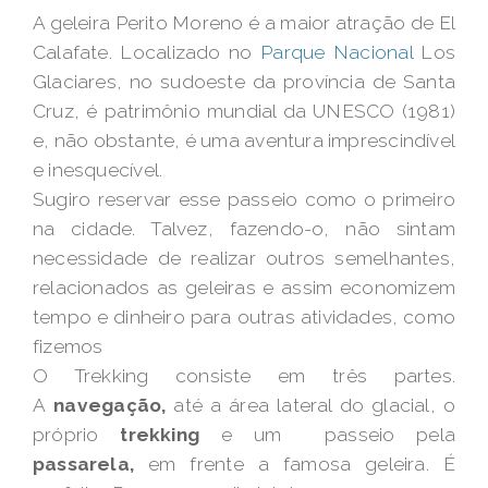
A geleira Perito Moreno é a maior atração de El
Calafate. Localizado no
Parque Nacional
Los
Glaciares, no sudoeste da província de Santa
Cruz, é patrimônio mundial da UNESCO (1981)
e, não obstante, é uma aventura imprescindível
e inesquecível.
Sugiro reservar esse passeio como o primeiro
na cidade. Talvez, fazendo-o, não sintam
necessidade de realizar outros semelhantes,
relacionados as geleiras e assim economizem
tempo e dinheiro para outras atividades, como
fizemos
O Trekking consiste em três partes.
A
navegação,
até a área lateral do glacial, o
próprio
trekking
e um passeio pela
passarela,
em frente a famosa geleira. É