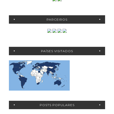
PARCEIROS
PAÍSES VISITADOS
POSTS POPULARES