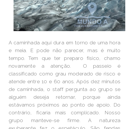
A caminhada aqui dura em torno de uma hora
e meia. E pode não parecer, mas é muito
tempo. Tem que ter preparo físico, chamo
novamente a atenção. O passeio é
classificado como grau moderado de risco e
atende entre 10 e 60 anos. Após dez minutos
de caminhada, o staff pergunta ao grupo se
alguém deseja retornar, porque ainda
estávamos próximos ao ponto de apoio. Do
contrário, ficaria mais complicado. Nosso
grupo manteve-se firme. A natureza
exuberante fez o espetáculo. São fendas