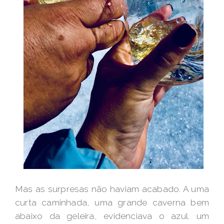
Mas as surpresas não haviam acabado. A uma
curta caminhada, uma grande caverna bem
abaixo da geleira, evidenciava o azul. um