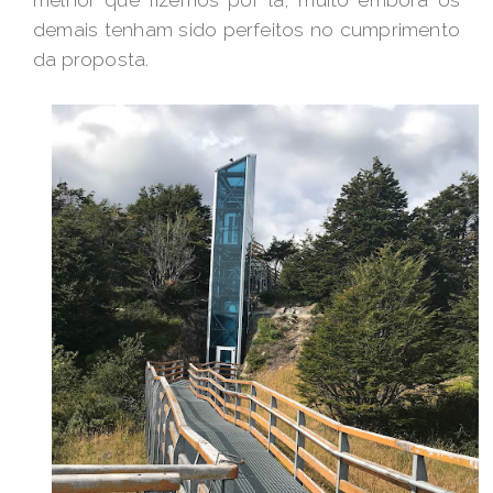
melhor que fizemos por lá, muito embora os
demais tenham sido perfeitos no cumprimento
da proposta.