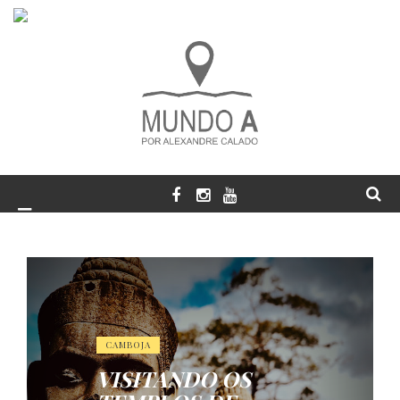
CAMBOJA
VISITANDO OS