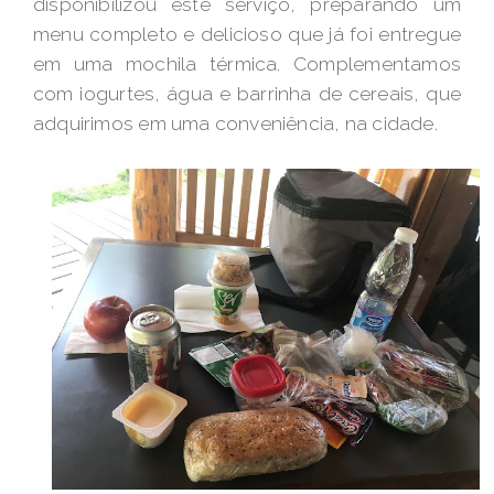
disponibilizou este serviço, preparando um
menu completo e delicioso que já foi entregue
em uma mochila térmica. Complementamos
com iogurtes, água e barrinha de cereais, que
adquirimos em uma conveniência, na cidade.