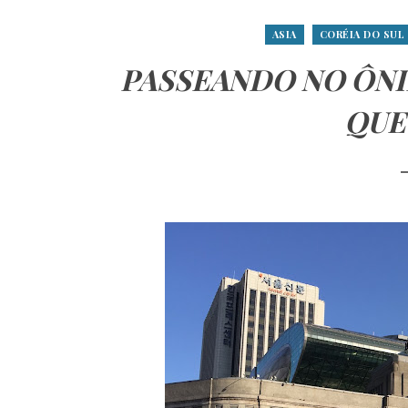
ASIA
CORÉIA DO SUL
PASSEANDO NO ÔNI
QUE