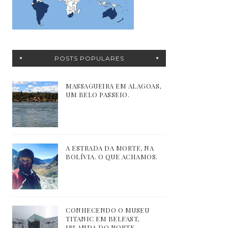
POSTS POPULARES
MASSAGUEIRA EM ALAGOAS,
UM BELO PASSEIO.
A ESTRADA DA MORTE, NA
BOLÍVIA. O QUE ACHAMOS.
CONHECENDO O MUSEU
TITANIC EM BELFAST,
IRLANDA DO NORTE.