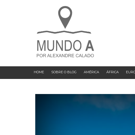
HOME
SOBRE O BLOG
AMÉRICA
ÁFRICA
EUR