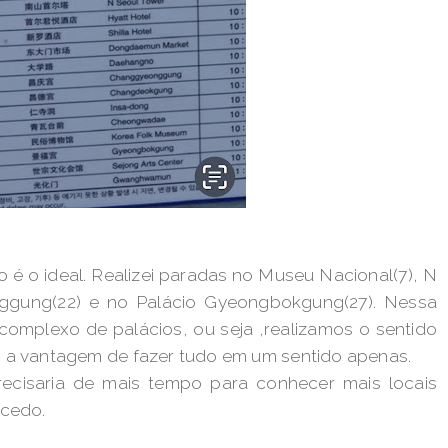
é o ideal. Realizei paradas no Museu Nacional(7), N
nggung(22) e no Palácio Gyeongbokgung(27). Nessa
complexo de palácios, ou seja ,realizamos o sentido
em a vantagem de fazer tudo em um sentido apenas.
ecisaria de mais tempo para conhecer mais locais
 cedo.