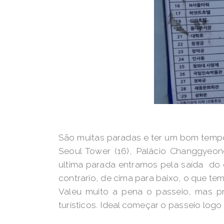
São muitas paradas e ter um bom tempo 
Seoul Tower (16), Palácio Changgyeo
ultima parada entramos pela saída do 
contrario, de cima para baixo, o que t
Valeu muito a pena o passeio, mas pr
turísticos. Ideal começar o passeio logo