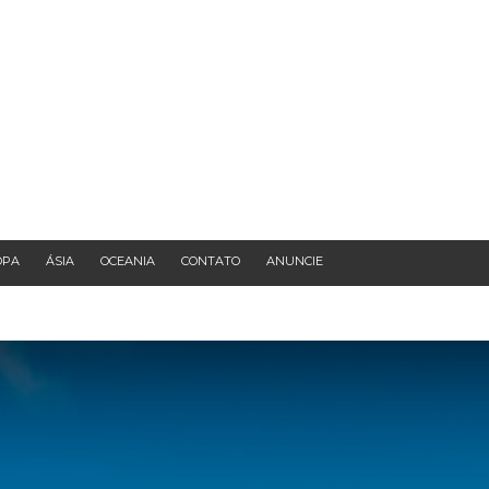
OPA
ÁSIA
OCEANIA
CONTATO
ANUNCIE