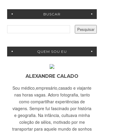
BUSCAR
QUEM SOU EU
ALEXANDRE CALADO
Sou médico,empresário,casado e viajante
nas horas vagas. Adoro fotografia, tanto
como compartilhar experiências de
viagens. Sempre fui fascinado por história
e geografia. Na infância, cultuava minha
coleção de sêlos, motivado por me
transportar para aquele mundo de sonhos