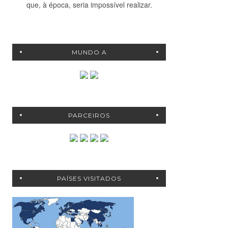
que, à época, seria impossível realizar.
MUNDO A
PARCEIROS
PAÍSES VISITADOS